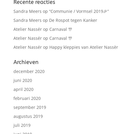
Recente reacties
Sandra Meers
op
“Communie / Vormsel 2019🎉”
Sandra Meers
op
De Rospot tegen Kanker
Atelier Nassér
op
Carnaval 🎊
Atelier Nassér
op
Carnaval 🎊
Atelier Nassér
op
Happy kleppies van Atelier Nassèr
Archieven
december 2020
juni 2020
april 2020
februari 2020
september 2019
augustus 2019
juli 2019