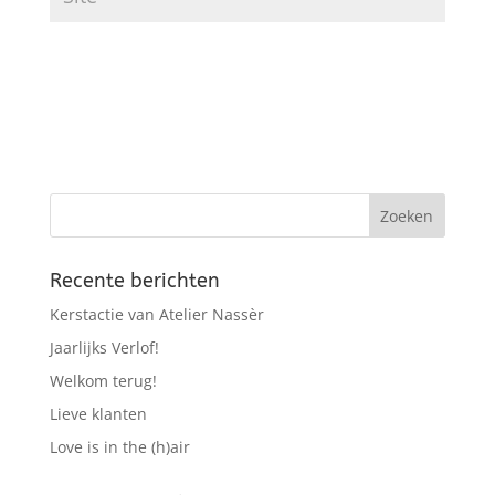
Recente berichten
Kerstactie van Atelier Nassèr
Jaarlijks Verlof!
Welkom terug!
Lieve klanten
Love is in the (h)air