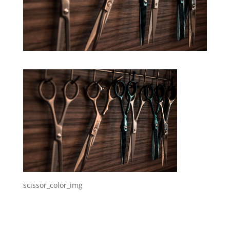
scissor_color_img