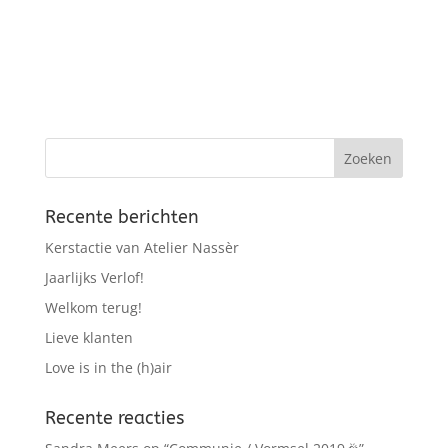
Recente berichten
Kerstactie van Atelier Nassèr
Jaarlijks Verlof!
Welkom terug!
Lieve klanten
Love is in the (h)air
Recente reacties