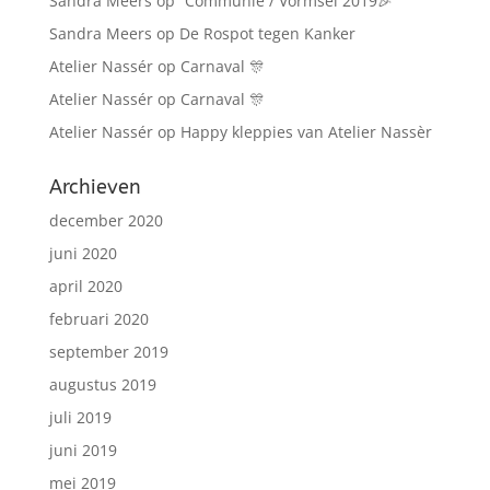
Sandra Meers
op
“Communie / Vormsel 2019🎉”
Sandra Meers
op
De Rospot tegen Kanker
Atelier Nassér
op
Carnaval 🎊
Atelier Nassér
op
Carnaval 🎊
Atelier Nassér
op
Happy kleppies van Atelier Nassèr
Archieven
december 2020
juni 2020
april 2020
februari 2020
september 2019
augustus 2019
juli 2019
juni 2019
mei 2019