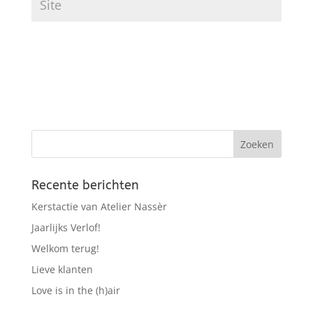
Recente berichten
Kerstactie van Atelier Nassèr
Jaarlijks Verlof!
Welkom terug!
Lieve klanten
Love is in the (h)air