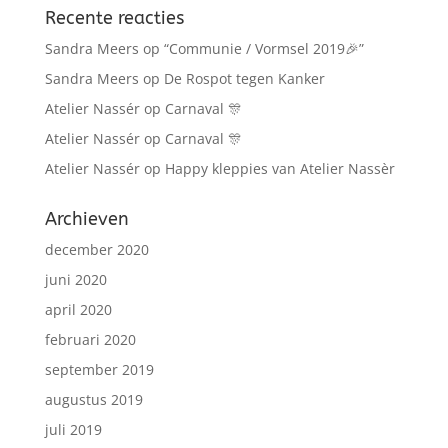
Recente reacties
Sandra Meers
op
“Communie / Vormsel 2019🎉”
Sandra Meers
op
De Rospot tegen Kanker
Atelier Nassér
op
Carnaval 🎊
Atelier Nassér
op
Carnaval 🎊
Atelier Nassér
op
Happy kleppies van Atelier Nassèr
Archieven
december 2020
juni 2020
april 2020
februari 2020
september 2019
augustus 2019
juli 2019