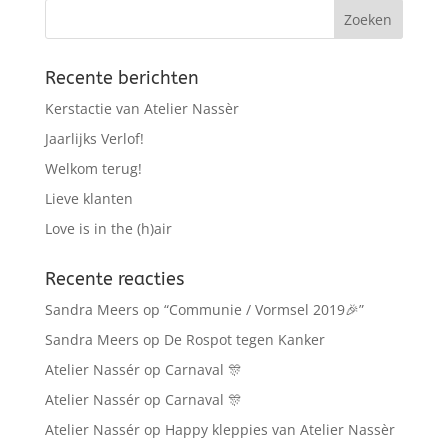
Recente berichten
Kerstactie van Atelier Nassèr
Jaarlijks Verlof!
Welkom terug!
Lieve klanten
Love is in the (h)air
Recente reacties
Sandra Meers
op
“Communie / Vormsel 2019🎉”
Sandra Meers
op
De Rospot tegen Kanker
Atelier Nassér
op
Carnaval 🎊
Atelier Nassér
op
Carnaval 🎊
Atelier Nassér
op
Happy kleppies van Atelier Nassèr