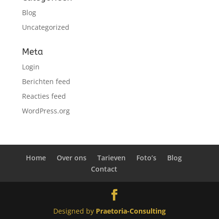
Blog
Uncategorized
Meta
Login
Berichten feed
Reacties feed
WordPress.org
Home
Over ons
Tarieven
Foto’s
Blog
Contact
Designed by
Praetoria-Consulting