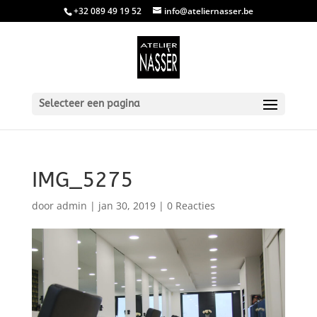
+32 089 49 19 52
info@ateliernasser.be
Selecteer een pagina
IMG_5275
door
admin
|
jan 30, 2019
|
0 Reacties