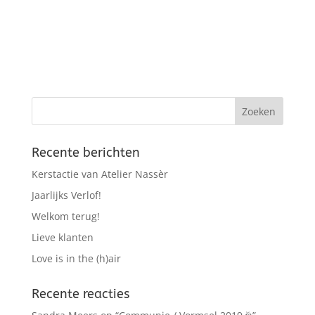
Recente berichten
Kerstactie van Atelier Nassèr
Jaarlijks Verlof!
Welkom terug!
Lieve klanten
Love is in the (h)air
Recente reacties