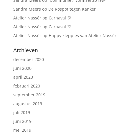
Sandra Meers
op
“Communie / Vormsel 2019🎉”
Sandra Meers
op
De Rospot tegen Kanker
Atelier Nassér
op
Carnaval 🎊
Atelier Nassér
op
Carnaval 🎊
Atelier Nassér
op
Happy kleppies van Atelier Nassèr
Archieven
december 2020
juni 2020
april 2020
februari 2020
september 2019
augustus 2019
juli 2019
juni 2019
mei 2019