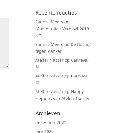
Recente reacties
Sandra Meers
op
“Communie / Vormsel 2019
🎉”
Sandra Meers
op
De Rospot
tegen Kanker
Atelier Nassér
op
Carnaval
🎊
Atelier Nassér
op
Carnaval
🎊
Atelier Nassér
op
Happy
kleppies van Atelier Nassèr
Archieven
december 2020
juni 2020