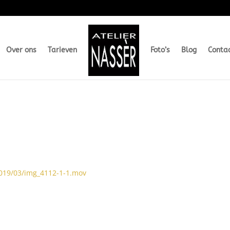
Over ons
Tarieven
Foto’s
Blog
Conta
2019/03/img_4112-1-1.mov