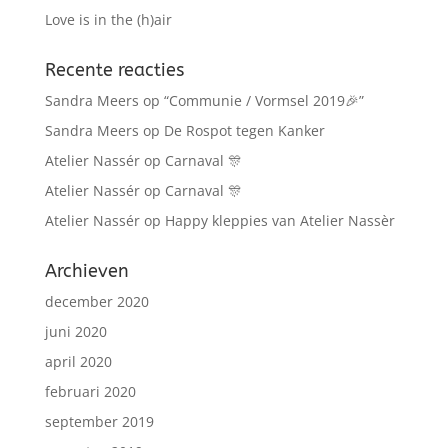
Love is in the (h)air
Recente reacties
Sandra Meers
op
“Communie / Vormsel 2019🎉”
Sandra Meers
op
De Rospot tegen Kanker
Atelier Nassér
op
Carnaval 🎊
Atelier Nassér
op
Carnaval 🎊
Atelier Nassér
op
Happy kleppies van Atelier Nassèr
Archieven
december 2020
juni 2020
april 2020
februari 2020
september 2019