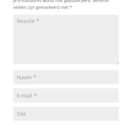
Je e-mailadres wordt niet gepubliceerd.
Vereiste
velden zijn gemarkeerd met
*