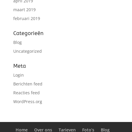
april 2019
maart 2019
februari 2019
Categorieën
Blog
Uncategorized
Meta
Login
Berichten feed
Reacties feed
WordPress.org
Home
Over ons
Tarieven
Foto’s
Blog