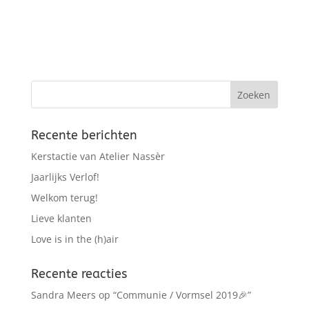
Recente berichten
Kerstactie van Atelier Nassèr
Jaarlijks Verlof!
Welkom terug!
Lieve klanten
Love is in the (h)air
Recente reacties
Sandra Meers
op
“Communie / Vormsel 2019🎉”